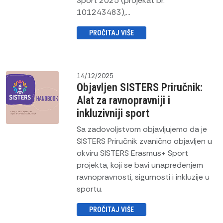
Sport 2025 (projekat br.
101243483),...
PROČITAJ VIŠE
14/12/2025
Objavljen SISTERS Priručnik:
Alat za ravnopravniji i
inkluzivniji sport
Sa zadovoljstvom objavljujemo da je
SISTERS Priručnik zvanično objavljen u
okviru SISTERS Erasmus+ Sport
projekta, koji se bavi unapređenjem
ravnopravnosti, sigurnosti i inkluzije u
sportu.
PROČITAJ VIŠE