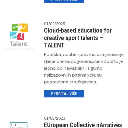
01/02/2023
Cloud-based education for
creative sport talents –
TALENT
Podrška, odabir i pravilno usmjeravanje
djece prema odgovarajućem sportu je
jedno od najvažnijih i sigurno
najizazovnijih pitanja koja su
postavljena stručnjacima.
PROČITAJ VIŠE
01/02/2023
EUropean Collective nArratives