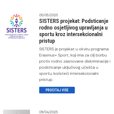
05/05/2025
SISTERS projekat: Podsticanje
rodno osjetljivog upravljanja u
sportu kroz intersekcionalni
pristup
SISTERS je projekat u okviru programa
Erasmus+ Sport, koji ima za cilj borbu
protiv rodno zasnovane diskriminacije i
podsticanje uključivog učešća u
sportu, koristeći intersekcionalni
pristup.
PROČITAJ VIŠE
09/04/2025