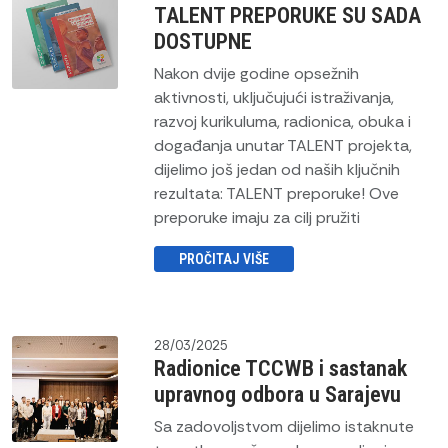
TALENT PREPORUKE SU SADA
DOSTUPNE
Nakon dvije godine opsežnih
aktivnosti, uključujući istraživanja,
razvoj kurikuluma, radionica, obuka i
događanja unutar TALENT projekta,
dijelimo još jedan od naših ključnih
rezultata: TALENT preporuke! Ove
preporuke imaju za cilj pružiti
PROČITAJ VIŠE
28/03/2025
Radionice TCCWB i sastanak
upravnog odbora u Sarajevu
Sa zadovoljstvom dijelimo istaknute