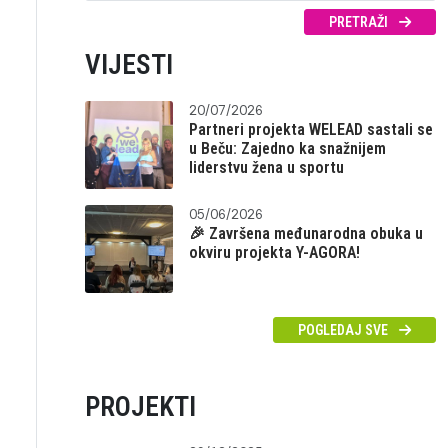
PRETRAŽI
VIJESTI
20/07/2026
Partneri projekta WELEAD sastali se
u Beču: Zajedno ka snažnijem
liderstvu žena u sportu
05/06/2026
🎉 Završena međunarodna obuka u
okviru projekta Y-AGORA!
POGLEDAJ SVE
PROJEKTI