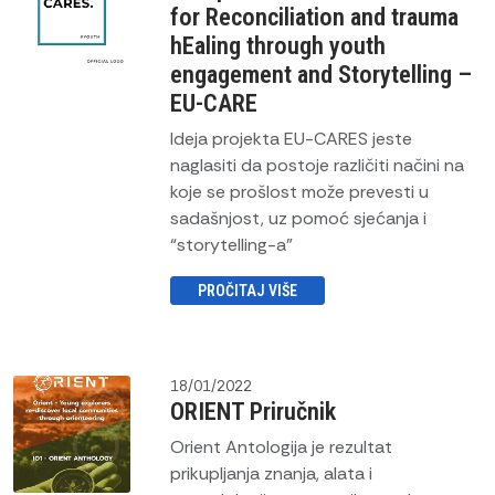
for Reconciliation and trauma
hEaling through youth
engagement and Storytelling –
EU-CARE
Ideja projekta EU-CARES jeste
naglasiti da postoje različiti načini na
koje se prošlost može prevesti u
sadašnjost, uz pomoć sjećanja i
“storytelling-a"
PROČITAJ VIŠE
18/01/2022
ORIENT Priručnik
Orient Antologija je rezultat
prikupljanja znanja, alata i