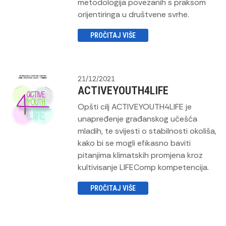
metodologija povezanih s praksom
orijentiringa u društvene svrhe.
PROČITAJ VIŠE
21/12/2021
ACTIVEYOUTH4LIFE
Opšti cilj ACTIVEYOUTH4LIFE je
unapređenje građanskog učešća
mladih, te svijesti o stabilnosti okoliša,
kako bi se mogli efikasno baviti
pitanjima klimatskih promjena kroz
kultivisanje LIFEComp kompetencija.
PROČITAJ VIŠE