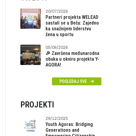
20/07/2026
Partneri projekta WELEAD
sastali se u Beču: Zajedno
ka snažnijem liderstvu
žena u sportu
05/06/2026
🎉 Završena međunarodna
obuka u okviru projekta Y-
AGORA!
POGLEDAJ SVE
PROJEKTI
29/12/2025
Youth Agoras: Bridging
Generations and
Empowering Citizenship