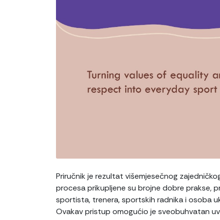
Priručnik je rezultat višemjesečnog zajedničk
procesa prikupljene su brojne dobre prakse, pro
sportista, trenera, sportskih radnika i osoba u
Ovakav pristup omogućio je sveobuhvatan uvi