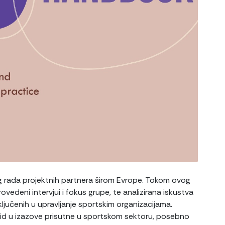
og rada projektnih partnera širom Evrope. Tokom ovog
vedeni intervjui i fokus grupe, te analizirana iskustva
ključenih u upravljanje sportskim organizacijama.
d u izazove prisutne u sportskom sektoru, posebno