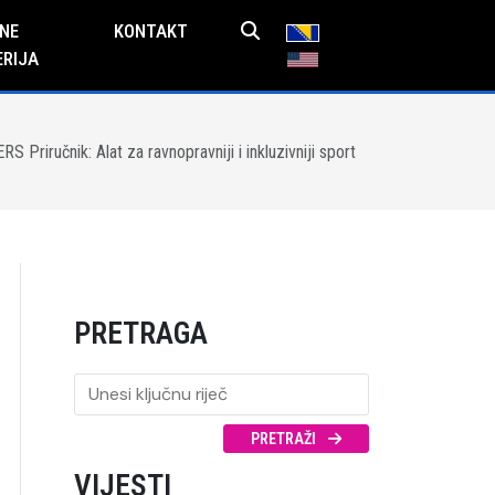
NE
KONTAKT
ERIJA
S Priručnik: Alat za ravnopravniji i inkluzivniji sport
PRETRAGA
PRETRAŽI
VIJESTI