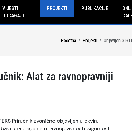
VIJESTI I
PROJEKTI
PUBLIKACIJE
ONLI
DOGAĐAJI
GAL
Početna
Projekti
Objavljen SISTER
čnik: Alat za ravnopravniji
ERS Priručnik zvanično objavljen u okviru
 bavi unapređenjem ravnopravnosti, sigurnosti i