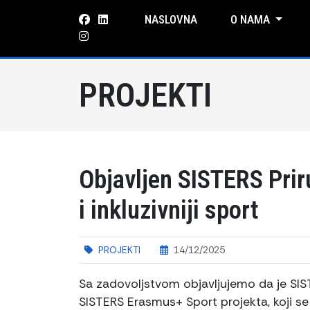
NASLOVNA
O NAMA
PROJEKTI
Objavljen SISTERS Priru
i inkluzivniji sport
PROJEKTI
14/12/2025
Sa zadovoljstvom objavljujemo da je SIST
SISTERS Erasmus+ Sport projekta, koji se