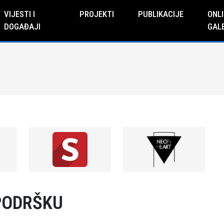
VIJESTI I
PROJEKTI
PUBLIKACIJE
ONLI
DOGAĐAJI
GAL
PODRŠKU