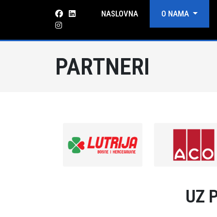
NASLOVNA
O NAMA
PARTNERI
UZ 