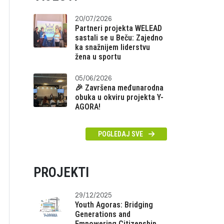
20/07/2026
Partneri projekta WELEAD
sastali se u Beču: Zajedno
ka snažnijem liderstvu
žena u sportu
05/06/2026
🎉 Završena međunarodna
obuka u okviru projekta Y-
AGORA!
POGLEDAJ SVE
PROJEKTI
29/12/2025
Youth Agoras: Bridging
Generations and
Empowering Citizenship