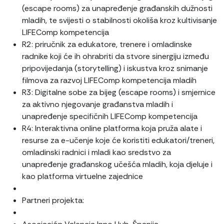
(escape rooms) za unapređenje građanskih dužnosti
mladih, te svijesti o stabilnosti okoliša kroz kultivisanje
LIFEComp kompetencija
R2: priručnik za edukatore, trenere i omladinske
radnike koji će ih ohrabriti da stvore sinergiju između
pripovijedanja (storytelling) i iskustva kroz snimanje
filmova za razvoj LIFEComp kompetencija mladih
R3: Digitalne sobe za bijeg (escape rooms) i smjernice
za aktivno njegovanje građanstva mladih i
unapređenje specifičnih LIFEComp kompetencija
R4: Interaktivna online platforma koja pruža alate i
resurse za e-učenje koje će koristiti edukatori/treneri,
omladinski radnici i mladi kao sredstvo za
unapređenje građanskog učešća mladih, koja djeluje i
kao platforma virtuelne zajednice
Partneri projekta: