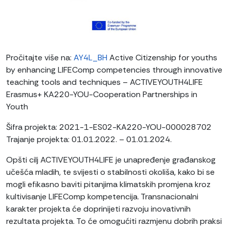
Pročitajte više na:
AY4L_BH
Active Citizenship for youths
by enhancing LIFEComp competencies through innovative
teaching tools and techniques – ACTIVEYOUTH4LIFE
Erasmus+ KA220-YOU-Cooperation Partnerships in
Youth
Šifra projekta: 2021-1-ES02-KA220-YOU-000028702
Trajanje projekta: 01.01.2022. – 01.01.2024.
Opšti cilj ACTIVEYOUTH4LIFE je unapređenje građanskog
učešća mladih, te svijesti o stabilnosti okoliša, kako bi se
mogli efikasno baviti pitanjima klimatskih promjena kroz
kultivisanje LIFEComp kompetencija. Transnacionalni
karakter projekta će doprinijeti razvoju inovativnih
rezultata projekta. To će omogućiti razmjenu dobrih praksi