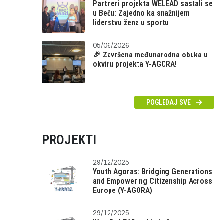
Partneri projekta WELEAD sastali se
u Beču: Zajedno ka snažnijem
liderstvu žena u sportu
05/06/2026
🎉 Završena međunarodna obuka u
okviru projekta Y-AGORA!
POGLEDAJ SVE
PROJEKTI
29/12/2025
Youth Agoras: Bridging Generations
and Empowering Citizenship Across
Europe (Y-AGORA)
29/12/2025