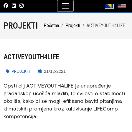
PROJEKTI
Početna
Projekti
ACTIVEYOUTH4LIFE
ACTIVEYOUTH4LIFE
PROJEKTI
21/12/2021
Opšti cilj ACTIVEYOUTH4LIFE je unapređenje
građanskog učešća mladih, te svijesti o stabilnosti
okoliša, kako bi se mogli efikasno baviti pitanjima
klimatskih promjena kroz kultivisanje LIFEComp
kompetencija.