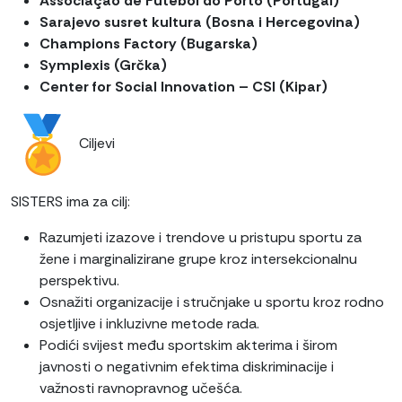
Associação de Futebol do Porto (Portugal)
Sarajevo susret kultura (Bosna i Hercegovina)
Champions Factory (Bugarska)
Symplexis (Grčka)
Center for Social Innovation – CSI (Kipar)
Ciljevi
SISTERS ima za cilj:
Razumjeti izazove i trendove u pristupu sportu za
žene i marginalizirane grupe kroz intersekcionalnu
perspektivu.
Osnažiti organizacije i stručnjake u sportu kroz rodno
osjetljive i inkluzivne metode rada.
Podići svijest među sportskim akterima i širom
javnosti o negativnim efektima diskriminacije i
važnosti ravnopravnog učešća.