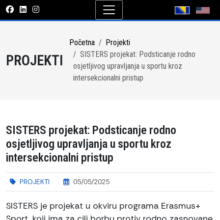
Početna
Projekti
SISTERS projekat: Podsticanje rodno
PROJEKTI
osjetljivog upravljanja u sportu kroz
intersekcionalni pristup
SISTERS projekat: Podsticanje rodno
osjetljivog upravljanja u sportu kroz
intersekcionalni pristup
PROJEKTI
05/05/2025
SISTERS je projekat u okviru programa Erasmus+
Sport, koji ima za cilj borbu protiv rodno zasnovane