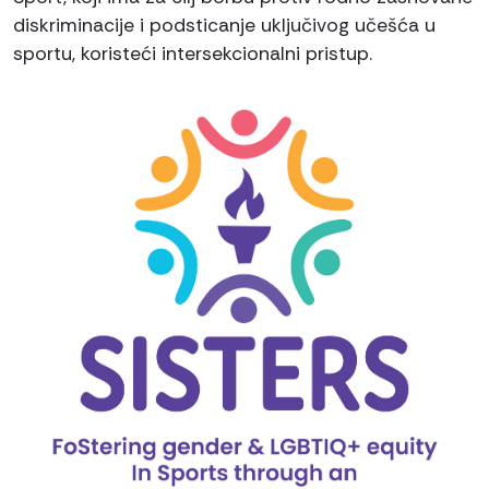
diskriminacije i podsticanje uključivog učešća u
sportu, koristeći intersekcionalni pristup.