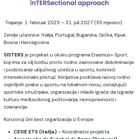
Trajanje: 1. februar 2025 – 31. juli 2027 (30 mjeseci)
Zemlje učesnice: Italija, Portugal, Bugarska, Grčka, Kipar,
Bosna i Hercegovina
SISTERS
je projekat u okviru programa Erasmus+ Sport,
koji ima za cilj borbu protiv rodno zasnovane diskriminacije
i podsticanje uključivog učešća u sportu, koristeći
intersekcionalni pristup. Inicijativa podržava razvoj rodno
osjetljivih praksi u sportu na lokalnom nivou, osnažujući
sportske stručnjake, organizacije i mlade igrače da izgrade
kulturu međusobnog poštovanja, ravnopravnosti i
tolerancije.
Konzorcij čini šest organizacija iz Evrope:
CESIE ETS (Italija)
– Koordinator projekta