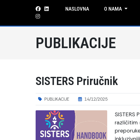
NASLOVNA
O NAMA
PUBLIKACIJE
SISTERS Priručnik
PUBLIKACIJE
14/12/2025
SISTERS P
različitim
preporuke 
inkluzivni