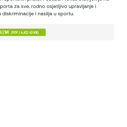
orta za sve, rodno osjetljivo upravljanje i
 diskriminacije i nasilja u sportu.
EUZMI
(PDF | 6,422.42 KB)