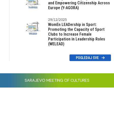
and Empowering Citizenship Across
Europe (Y-AGORA)
29/12/2025
WomEn LEADership in Sport:
Promoting the Capacity of Sport
Clubs to Increase Female
Participation in Leadership Roles
(WELEAD)
POGLEDAJ SVE
SARAJEVO MEETING OF CULTURES