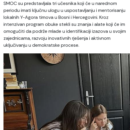
SMOC su predstavljala tri učesnika koji će u narednom
periodu imati ključnu ulogu u uspostavljanju i mentorisanju
lokalnih Y-Agora timova u Bosni i Hercegovini. Kroz
intenzivan program obuke stekli su znanja i alate koji će im
omogućiti da podrže mlade u identifikaciji izazova u svojim
zajednicama, razvoju inovativnih rješenja i aktivnom
uključivanju u demokratske procese.