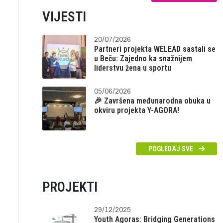
VIJESTI
20/07/2026
Partneri projekta WELEAD sastali se
u Beču: Zajedno ka snažnijem
liderstvu žena u sportu
05/06/2026
🎉 Završena međunarodna obuka u
okviru projekta Y-AGORA!
POGLEDAJ SVE
PROJEKTI
29/12/2025
Youth Agoras: Bridging Generations