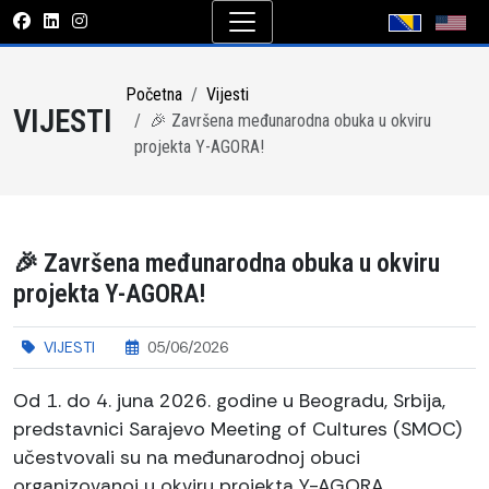
Početna
Vijesti
VIJESTI
🎉 Završena međunarodna obuka u okviru
projekta Y-AGORA!
🎉 Završena međunarodna obuka u okviru
projekta Y-AGORA!
VIJESTI
05/06/2026
Od 1. do 4. juna 2026. godine u Beogradu, Srbija,
predstavnici Sarajevo Meeting of Cultures (SMOC)
učestvovali su na međunarodnoj obuci
organizovanoj u okviru projekta Y-AGORA