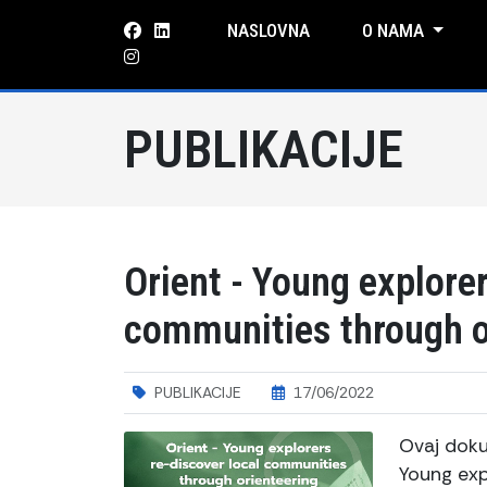
NASLOVNA
O NAMA
PUBLIKACIJE
Orient - Young explorer
communities through 
PUBLIKACIJE
17/06/2022
Ovaj doku
Young exp