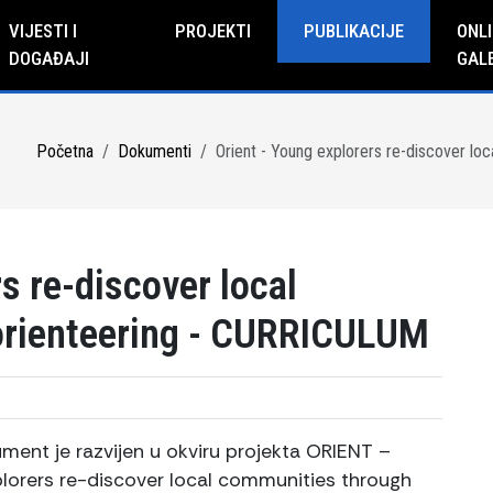
VIJESTI I
PROJEKTI
PUBLIKACIJE
ONLI
DOGAĐAJI
GAL
Početna
Dokumenti
Orient - Young explorers re-discover l
s re-discover local
orienteering - CURRICULUM
ment je razvijen u okviru projekta ORIENT –
lorers re-discover local communities through