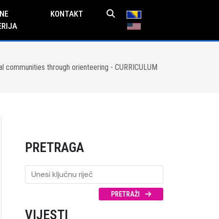
NE
KONTAKT
ERIJA
ocal communities through orienteering - CURRICULUM
PRETRAGA
PRETRAŽI
VIJESTI