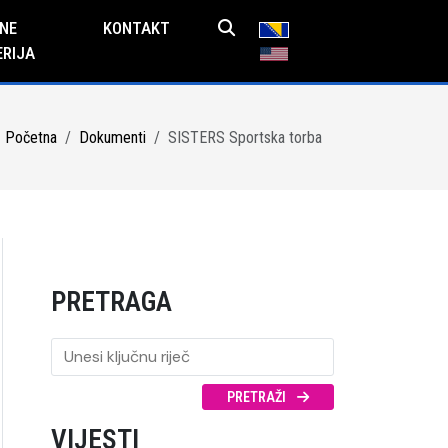
NE
KONTAKT
ERIJA
Početna
Dokumenti
SISTERS Sportska torba
PRETRAGA
PRETRAŽI
VIJESTI