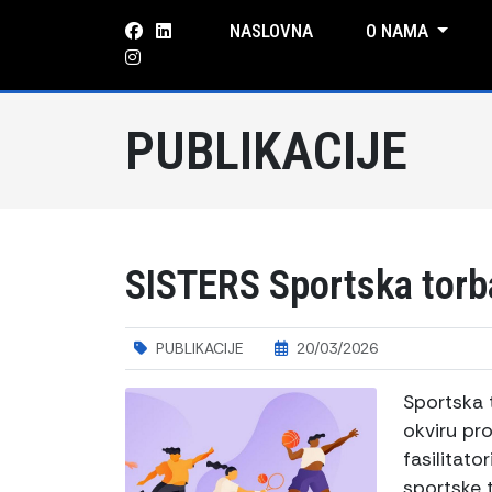
NASLOVNA
O NAMA
PUBLIKACIJE
SISTERS Sportska torb
PUBLIKACIJE
20/03/2026
Sportska t
okviru pro
fasilitat
sportske t