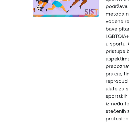
podržava 
metoda ne
vođene re
bave pita
LGBTQIA+ 
u sportu.
pristupe 
aspektima
prepoznav
prakse, ti
reproduci
alate za s
sportskih
između teo
stečenih 
profesion